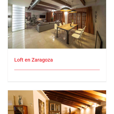
Loft en Zaragoza