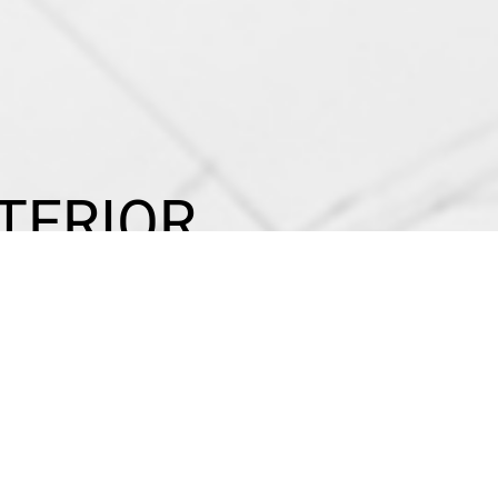
TERIOR
a aún mejor.