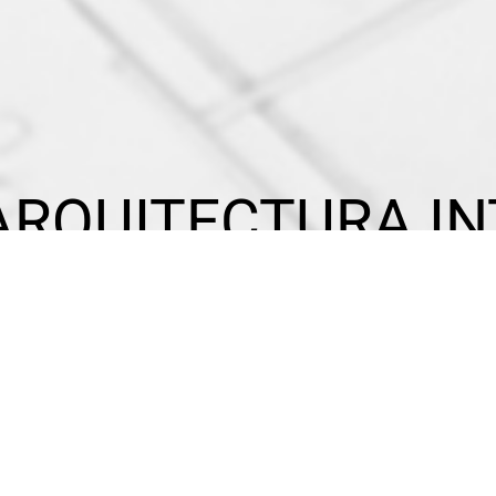
 ARQUITECTURA IN
iseño comienza con una histori