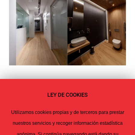
Proyectos relacionados
LEY DE COOKIES
Utilizamos cookies propias y de terceros para prestar
nuestros servicios y recoger información estadística
anónima. Si continúa navegando está dando su