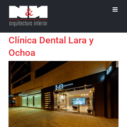
Skip
to
content
Clínica Dental Lara y
Ochoa