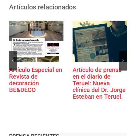
Artículos relacionados
Artículo Especial en
Artículo de prensa
Revista de
en el diario de
decoración
Teruel: Nueva
BE&DECO
clínica del Dr. Jorge
Esteban en Teruel.